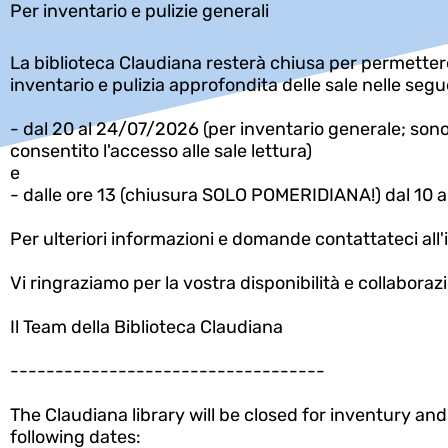
Per inventario e pulizie generali
La biblioteca Claudiana resterà chiusa per permettere
inventario e pulizia approfondita delle sale nelle segu
- dal 20 al 24/07/2026 (per inventario generale; sono s
consentito l'accesso alle sale lettura)
e
- dalle ore 13 (chiusura SOLO POMERIDIANA!) dal 10 a
Per ulteriori informazioni e domande contattateci all
Vi ringraziamo per la vostra disponibilità e collaboraz
Il Team della Biblioteca Claudiana
-----------------------------------
The Claudiana library will be closed for inventury a
following dates: