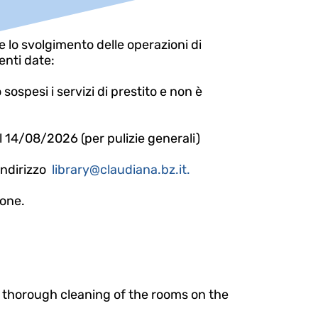
 lo svolgimento delle operazioni di
enti date:
ospesi i servizi di prestito e non è
l 14/08/2026 (per pulizie generali)
'indirizzo
library@claudiana.bz.it.
ione.
nd thorough cleaning of the rooms on the