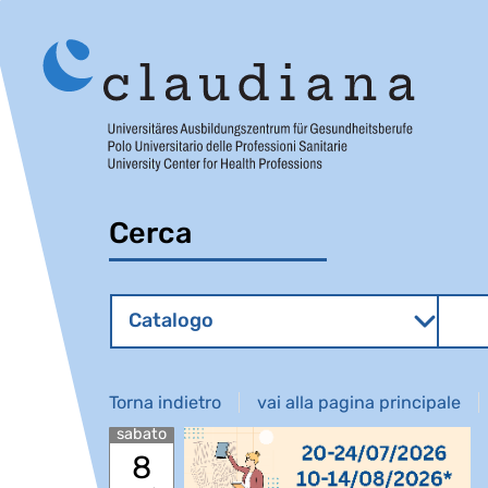
Cerca
Contesto:
Cerca
Catalogo
cambia
Torna indietro
vai alla pagina principale
sabato
8