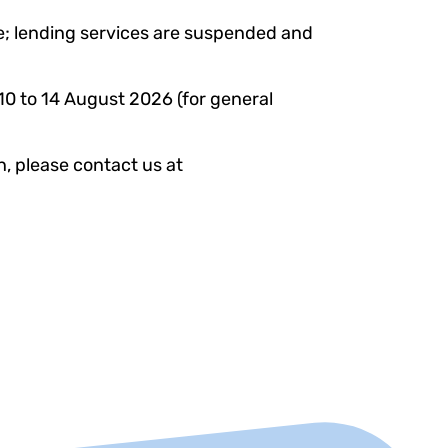
e; lending services are suspended and
0 to 14 August 2026 (for general
n, please contact us at