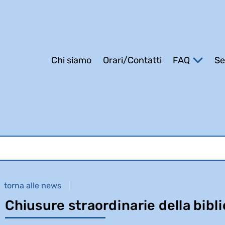
Chi siamo
Orari/Contatti
FAQ
Se
 su "Catalogo"
torna alle news
Chiusure straordinarie della bibl