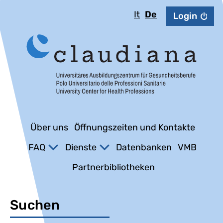
It
De
Login
Über uns
Öffnungszeiten und Kontakte
FAQ
Dienste
Datenbanken
VMB
Partnerbibliotheken
Suchen