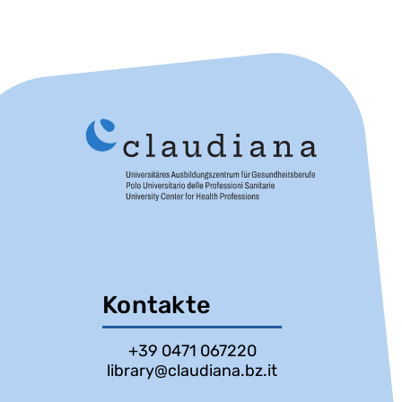
Kontakte
+39 0471 067220
library@claudiana.bz.it